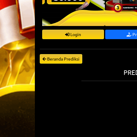
Login
Pr
Beranda Prediksi
PRED