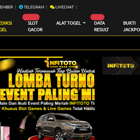
MEMBER
TELEGRAM
LIVECHAT
HOT!
NEW!
EDIKSI
SLOT
ALAT TOGEL
DATA
BUKTI
GEL
GACOR
RESULT
JACKPO