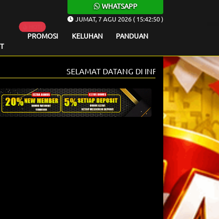
WHATSAPP
JUMAT
, 7 AGU 2026
(
15
:
42
:
50
)
HOT!
PROMOSI
KELUHAN
PANDUAN
T
SELAMAT DATANG DI INFITOTO SITUS TOGE