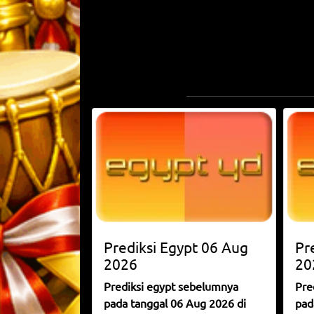
t
07 Aug
Prediksi
Egypt
06 Aug
Pr
2026
20
ebelumnya
Prediksi egypt sebelumnya
Pre
Aug 2026 di
pada tanggal 06 Aug 2026 di
pad