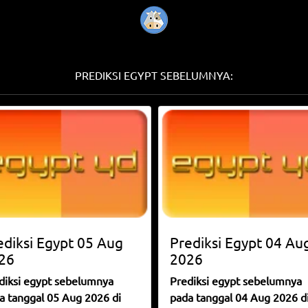
PREDIKSI EGYPT SEBELUMNYA:
ediksi
Egypt
05 Aug
Prediksi
Egypt
04 Au
26
2026
diksi egypt sebelumnya
Prediksi egypt sebelumnya
a tanggal 05 Aug 2026 di
pada tanggal 04 Aug 2026 d