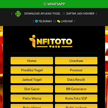
×
WHATSAPP
DOWNLOAD APLIKASI TOGEL
DAFTAR JADI MEMBER
TELEGRAM
LIVECHAT
Home
Livedraw
Prediksi Togel
Promosi
Jadwal Togel
Data Result
Slot Gacor
BB Generator
Paito Warna
Konv.Toto SGP
Buku Mimpi
Bukti Jackpot