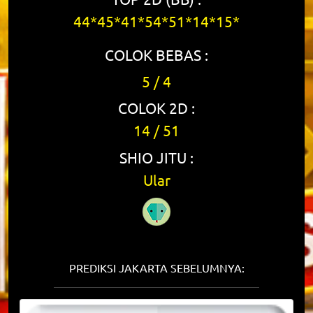
44*45*41*54*51*14*15*
COLOK BEBAS :
5 / 4
COLOK 2D :
14 / 51
SHIO JITU :
Ular
PREDIKSI JAKARTA SEBELUMNYA: