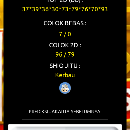
37*39*36*30*73*79*76*70*93
COLOK BEBAS :
7 / 0
COLOK 2D :
96 / 79
SHIO JITU :
Kerbau
PREDIKSI JAKARTA SEBELUMNYA: