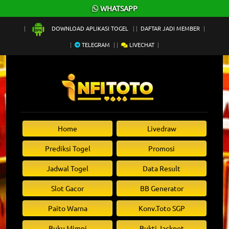
×
WHATSAPP
DOWNLOAD APLIKASI TOGEL
DAFTAR JADI MEMBER
TELEGRAM
LIVECHAT
Home
Livedraw
Prediksi Togel
Promosi
Jadwal Togel
Data Result
Slot Gacor
BB Generator
Paito Warna
Konv.Toto SGP
Buku Mimpi
Bukti Jackpot