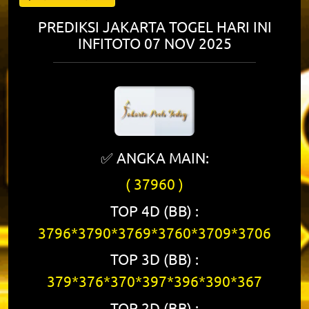
PREDIKSI JAKARTA TOGEL HARI INI
INFITOTO 07 NOV 2025
✅ ANGKA MAIN:
( 37960 )
TOP 4D (BB) :
3796*3790*3769*3760*3709*3706
TOP 3D (BB) :
379*376*370*397*396*390*367
TOP 2D (BB) :