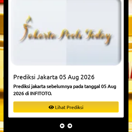
Prediksi
Jakarta
05 Aug 2026
Prediksi jakarta sebelumnya pada tanggal 05 Aug
2026 di INFITOTO.
Lihat Prediksi