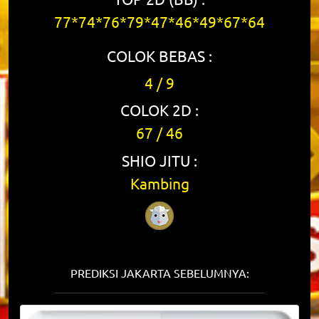
77*74*76*79*47*46*49*67*64
COLOK BEBAS :
4 / 9
COLOK 2D :
67 / 46
SHIO JITU :
Kambing
PREDIKSI JAKARTA SEBELUMNYA: