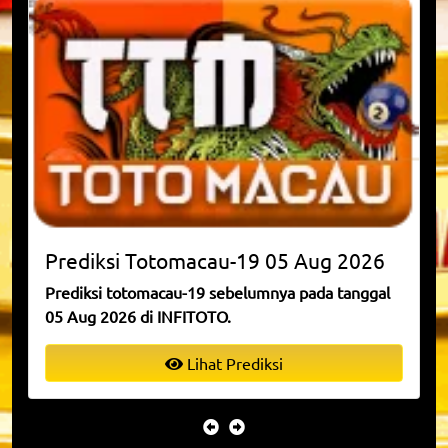
Prediksi
Totomacau-19
05 Aug 2026
Prediksi totomacau-19 sebelumnya pada tanggal
05 Aug 2026 di INFITOTO.
Lihat Prediksi