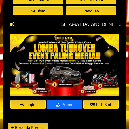
Keluhan
Panduan
SELAMAT DATANG DI INFITOTO 
Login
Promo
RTP Slot
Beranda Prediksi