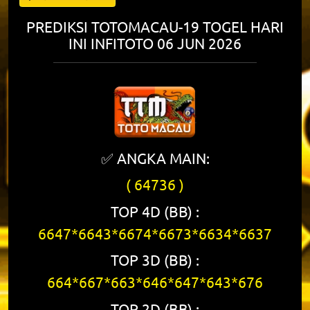
PREDIKSI TOTOMACAU-19 TOGEL HARI
INI INFITOTO 06 JUN 2026
✅ ANGKA MAIN:
( 64736 )
TOP 4D (BB) :
6647*6643*6674*6673*6634*6637
TOP 3D (BB) :
664*667*663*646*647*643*676
TOP 2D (BB) :